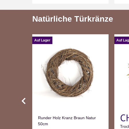
Natürliche Türkränze
Auf Lager
Auf Lag
Runder Holz Kranz Braun Natur
50cm
Türkranz
Troc