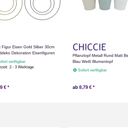
t Figur Eisen Gold Silber 30cm
deko Dekoration Eisenfiguren
Pflanztopf Metall Rund Matt B
Blau Weiß Blumentopf
ofort verfügbar
rzeit:
2 - 3 Werktage
Sofort verfügbar
99 €
*
ab
8,79 €
*