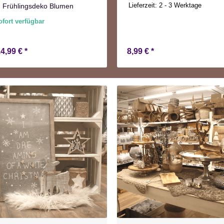
Lieferzeit:
2 - 3 Werktage
 Frühlingsdeko Blumen
ofort verfügbar
14,99 €
*
8,99 €
*