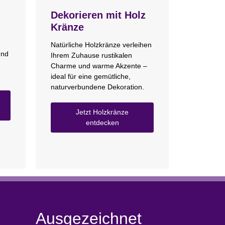
Dekorieren mit Holz
Kränze
Natürliche Holzkränze verleihen
und
Ihrem Zuhause rustikalen
Charme und warme Akzente –
ideal für eine gemütliche,
naturverbundene Dekoration.
Jetzt Holzkränze
entdecken
Ausgezeichnet