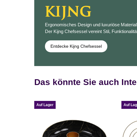
Ergonomisches Design und luxuriöse Materiali
Der Kijng Chefsessel vereint Stil, Funktionalitä
Entdecke Kijng Chefsessel
Das könnte Sie auch Inte
Auf Lager
Auf Lag