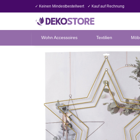
✓ Keinen Mindestbestellwert
✓ Kauf auf Rechnung
Wohn Accessoires
Textilien
Möb