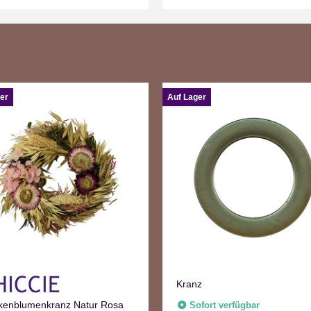
er
Auf Lager
Kranz
kenblumenkranz Natur Rosa
Sofort verfügbar