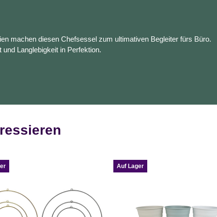
en machen diesen Chefsessel zum ultimativen Begleiter fürs Büro.
t und Langlebigkeit in Perfektion.
ressieren
er
Auf Lager