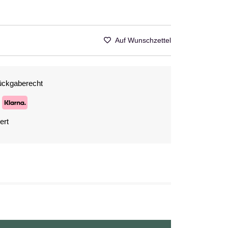
Auf Wunschzettel
ückgaberecht
ert