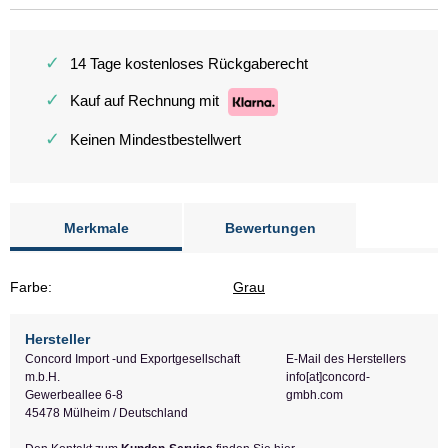
✓
14 Tage kostenloses Rückgaberecht
✓
Kauf auf Rechnung mit
✓
Keinen Mindestbestellwert
Merkmale
Bewertungen
Farbe:
Grau
Hersteller
Concord Import -und Exportgesellschaft
E-Mail des Herstellers
m.b.H.
info[at]concord-
Gewerbeallee 6-8
gmbh.com
45478 Mülheim / Deutschland