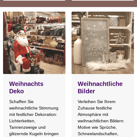
Weihnachts
Weihnachtliche
Deko
Bilder
Schaffen Sie
Verleihen Sie Ihrem
weihnachtliche Stimmung
Zuhause festliche
mit festlicher Dekoration:
Atmosphäre mit
Lichterketten,
weihnachtlichen Bildern:
Tannenzweige und
Motive wie Sprüche,
glitzernde Kugeln bringen
Schneelandschaften,