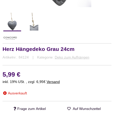
Herz Hängedeko Grau 24cm
Artikelnr.:
84124
Kategorie:
Deko zum Aufhängen
5,99 €
inkl. 19% USt. , zzgl. 6,95€
Versand
Ausverkauft
Frage zum Artikel
Auf Wunschzettel