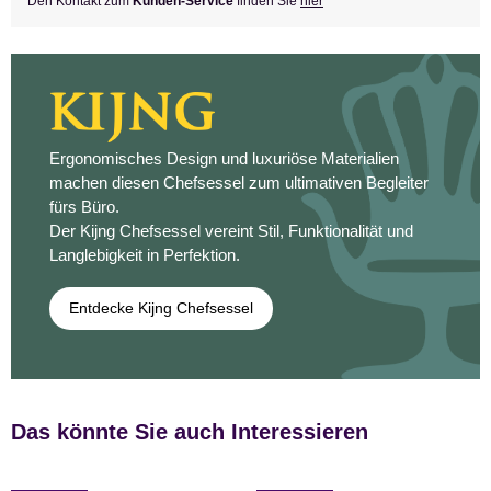
Den Kontakt zum
Kunden-Service
finden Sie
hier
Ergonomisches Design und luxuriöse Materialien
machen diesen Chefsessel zum ultimativen Begleiter
fürs Büro.
Der Kijng Chefsessel vereint Stil, Funktionalität und
Langlebigkeit in Perfektion.
Entdecke Kijng Chefsessel
Das könnte Sie auch Interessieren