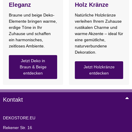
Eleganz
Holz Kränze
Braune und beige Deko-
Natürliche Holzkränze
Elemente bringen warme,
verleihen Ihrem Zuhause
erdige Töne in Ihr
rustikalen Charme und
Zuhause und schaffen
warme Akzente – ideal für
ein harmonisches,
eine gemütliche,
zeitloses Ambiente.
naturverbundene
Dekoration.
Jetzt Deko in
Braun & Beige
Jetzt Holzkränze
entdecken
entdecken
Kontakt
DEKOSTORE.EU
Rekener Str. 16