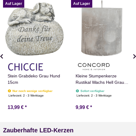
Auf Lager
Auf Lager
Stein Grabdeko Grau Hund
Kleine Stumpenkerze
15cm
Rustikal Wachs Hell Grau 7
x 7 cm Concord
Nur noch wenige verfügbar
Sofort verfügbar
Lieferzeit:
2 - 3 Werktage
Lieferzeit:
2 - 3 Werktage
13,99 €
*
9,99 €
*
Zauberhafte LED-Kerzen