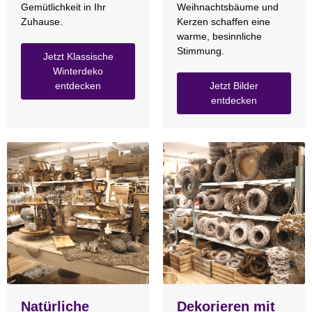
Gemütlichkeit in Ihr
Weihnachtsbäume und
Zuhause.
Kerzen schaffen eine
warme, besinnliche
Stimmung.
Jetzt Klassische
Winterdeko
entdecken
Jetzt Bilder
entdecken
Natürliche
Dekorieren mit