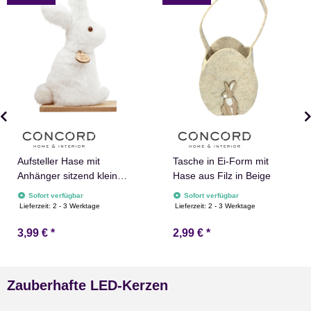
Aufsteller Hase mit
Tasche in Ei-Form mit
Anhänger sitzend klein
Hase aus Filz in Beige
Happy Easter aus
Sofort verfügbar
Sofort verfügbar
Polyester in Weiß
Lieferzeit:
2 - 3 Werktage
Lieferzeit:
2 - 3 Werktage
3,99 €
*
2,99 €
*
Zauberhafte LED-Kerzen