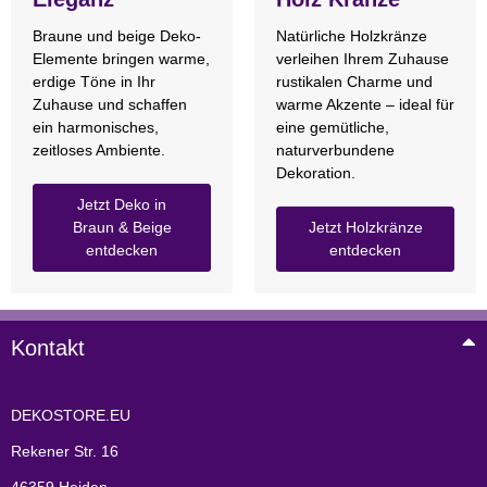
Braune und beige Deko-
Natürliche Holzkränze
Elemente bringen warme,
verleihen Ihrem Zuhause
erdige Töne in Ihr
rustikalen Charme und
Zuhause und schaffen
warme Akzente – ideal für
ein harmonisches,
eine gemütliche,
zeitloses Ambiente.
naturverbundene
Dekoration.
Jetzt Deko in
Braun & Beige
Jetzt Holzkränze
entdecken
entdecken
Kontakt
DEKOSTORE.EU
Rekener Str. 16