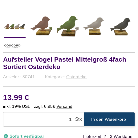
Aufsteller Vogel Pastel Mittelgroß 4fach
Sortiert Osterdeko
Artikelnr.:
80741
Kategorie:
Osterdeko
13,99 €
inkl. 19% USt. , zzgl. 6,95€
Versand
Stk
In den Warenkorb
Sofort verfügbar
Lieferzeit:
2 - 3 Werktage