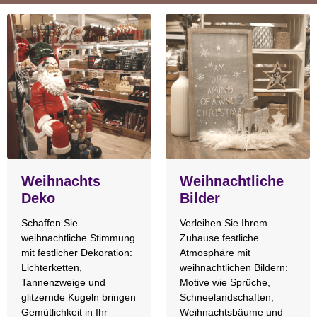
Weihnachts
Weihnachtliche
Deko
Bilder
Schaffen Sie
Verleihen Sie Ihrem
weihnachtliche Stimmung
Zuhause festliche
mit festlicher Dekoration:
Atmosphäre mit
Lichterketten,
weihnachtlichen Bildern:
Tannenzweige und
Motive wie Sprüche,
glitzernde Kugeln bringen
Schneelandschaften,
Gemütlichkeit in Ihr
Weihnachtsbäume und