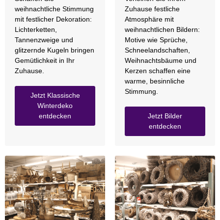
weihnachtliche Stimmung
Zuhause festliche
mit festlicher Dekoration:
Atmosphäre mit
Lichterketten,
weihnachtlichen Bildern:
Tannenzweige und
Motive wie Sprüche,
glitzernde Kugeln bringen
Schneelandschaften,
Gemütlichkeit in Ihr
Weihnachtsbäume und
Zuhause.
Kerzen schaffen eine
warme, besinnliche
Stimmung.
Jetzt Klassische
Winterdeko
entdecken
Jetzt Bilder
entdecken