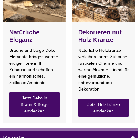
Natürliche
Dekorieren mit
Eleganz
Holz Kränze
Braune und beige Deko-
Natürliche Holzkränze
Elemente bringen warme,
verleihen Ihrem Zuhause
erdige Töne in Ihr
rustikalen Charme und
Zuhause und schaffen
warme Akzente – ideal für
ein harmonisches,
eine gemütliche,
zeitloses Ambiente.
naturverbundene
Dekoration.
Jetzt Deko in
Braun & Beige
Jetzt Holzkränze
entdecken
entdecken