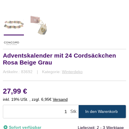
Adventskalender mit 24 Cordsäckchen
Rosa Beige Grau
Artikelnr.:
83692
Kategorie:
Winterdeko
27,99 €
inkl. 19% USt. , zzgl. 6,95€
Versand
Stk
In den Warenkorb
Sofort verfügbar
Lieferzeit:
2 - 3 Werktage