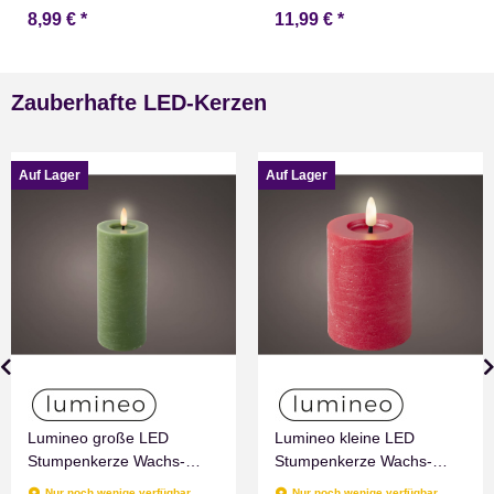
8,99 €
*
11,99 €
*
Zauberhafte LED-Kerzen
Auf Lager
Auf Lager
Lumineo große LED
Lumineo kleine LED
Stumpenkerze Wachs-
Stumpenkerze Wachs-
Optik Grün mit Timer
Optik Rot mit Timer
Nur noch wenige verfügbar
Nur noch wenige verfügbar