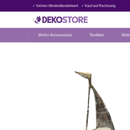
✓ Keinen Mindestbestellwert
✓ Kauf auf Rechnung
Wohn Accessoires
Textilien
Möb