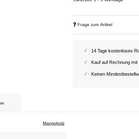
Frage zum Artikel
✓
14 Tage kostenloses R
✓
Kauf auf Rechnung mit
✓
Keinen Mindestbestellw
en
Mangoholz