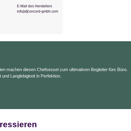
E-Mail des Herstellers
info[at]concord-gmbh.com
en machen diesen Chefsessel zum ultimativen Begleiter fürs Büro.
t und Langlebigkeit in Perfektion.
ressieren