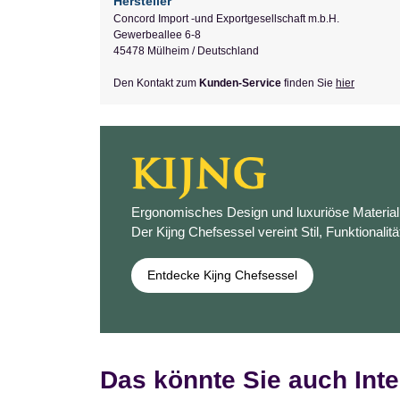
Hersteller
Concord Import -und Exportgesellschaft m.b.H.
Gewerbeallee 6-8
45478 Mülheim / Deutschland
Den Kontakt zum
Kunden-Service
finden Sie
hier
Ergonomisches Design und luxuriöse Materiali
Der Kijng Chefsessel vereint Stil, Funktionalitä
Entdecke Kijng Chefsessel
Das könnte Sie auch Inte