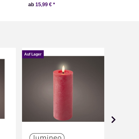
ab
15,99 €
*
ab
5,99 €
Auf Lager
Auf Lager