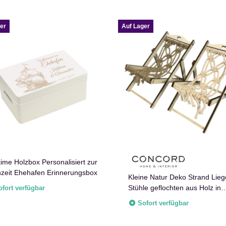
er
Auf Lager
time Holzbox Personalisiert zur
zeit Ehehafen Erinnerungsbox
Kleine Natur Deko Strand Lieg
Stühle geflochten aus Holz in
ofort verfügbar
Braun Beige
Sofort verfügbar