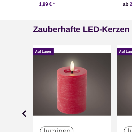
1,99 €
*
ab
Zauberhafte LED-Kerzen
Auf Lager
Auf Lag