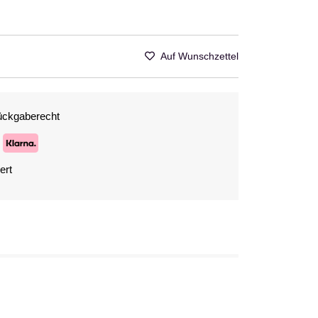
Auf Wunschzettel
ückgaberecht
ert