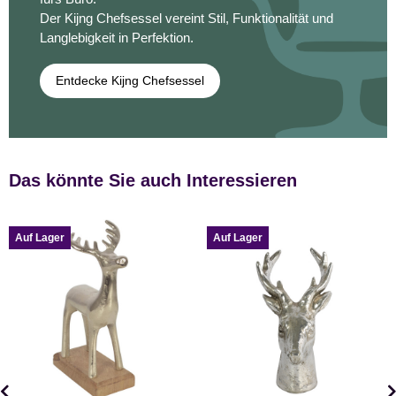
Der Kijng Chefsessel vereint Stil, Funktionalität und
Langlebigkeit in Perfektion.
Entdecke Kijng Chefsessel
Das könnte Sie auch Interessieren
Auf Lager
Auf Lager