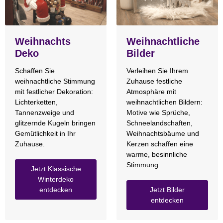
Weihnachts
Weihnachtliche
Deko
Bilder
Schaffen Sie
Verleihen Sie Ihrem
weihnachtliche Stimmung
Zuhause festliche
mit festlicher Dekoration:
Atmosphäre mit
Lichterketten,
weihnachtlichen Bildern:
Tannenzweige und
Motive wie Sprüche,
glitzernde Kugeln bringen
Schneelandschaften,
Gemütlichkeit in Ihr
Weihnachtsbäume und
Zuhause.
Kerzen schaffen eine
warme, besinnliche
Stimmung.
Jetzt Klassische
Winterdeko
entdecken
Jetzt Bilder
entdecken