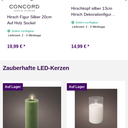
Hirschkopf silber 13cm
Hirsch Dekorationfigur
Hirsch Figur Silber 20cm
Weihnachtsdeko
Auf Holz Sockel
Sofort verfügbar
Lieferzeit:
2 - 3 Werktage
Sofort verfügbar
Lieferzeit:
2 - 3 Werktage
19,99 €
*
14,99 €
*
Zauberhafte LED-Kerzen
Auf Lager
Auf Lager