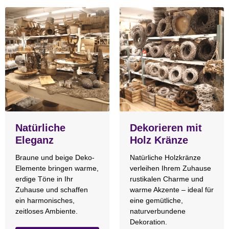
Natürliche
Dekorieren mit
Eleganz
Holz Kränze
Braune und beige Deko-
Natürliche Holzkränze
Elemente bringen warme,
verleihen Ihrem Zuhause
erdige Töne in Ihr
rustikalen Charme und
Zuhause und schaffen
warme Akzente – ideal für
ein harmonisches,
eine gemütliche,
zeitloses Ambiente.
naturverbundene
Dekoration.