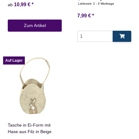
10,99 €
*
Lieferzeit:
2 - 3 Werktage
ab
7,99 €
*
Zum Artikel
Auf Lager
Tasche in Ei-Form mit
Hase aus Filz in Beige