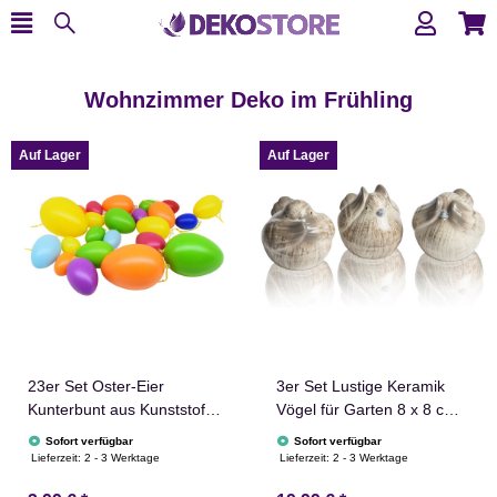
Wohnzimmer Deko im Frühling
Auf Lager
Auf Lager
23er Set Oster-Eier
3er Set Lustige Keramik
Kunterbunt aus Kunststoff
Vögel für Garten 8 x 8 cm
in Gelb Lila Orange
in Grau
Sofort verfügbar
Sofort verfügbar
Lieferzeit:
2 - 3 Werktage
Lieferzeit:
2 - 3 Werktage