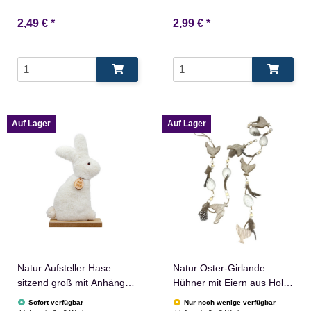
2,49 €
*
2,99 €
*
Auf Lager
Auf Lager
Natur Aufsteller Hase
Natur Oster-Girlande
sitzend groß mit Anhänger
Hühner mit Eiern aus Holz
Happy Easter aus
in Weiß Braun
Sofort verfügbar
Nur noch wenige verfügbar