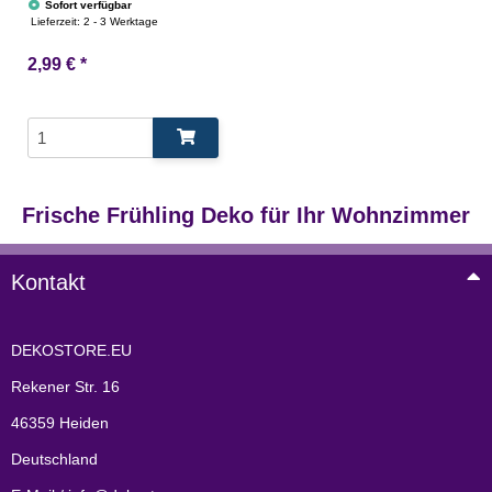
Sofort verfügbar
Lieferzeit:
2 - 3 Werktage
2,99 €
*
Frische Frühling Deko für Ihr Wohnzimmer
Kontakt
DEKOSTORE.EU
Rekener Str. 16
46359 Heiden
Deutschland