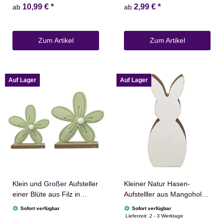
10,99 €
*
2,99 €
*
ab
ab
Zum Artikel
Zum Artikel
Auf Lager
Auf Lager
Klein und Großer Aufsteller
Kleiner Natur Hasen-
einer Blüte aus Filz in
Aufstelller aus Mangoholz
Hellgrün
in Weiß
Sofort verfügbar
Sofort verfügbar
Lieferzeit:
2 - 3 Werktage