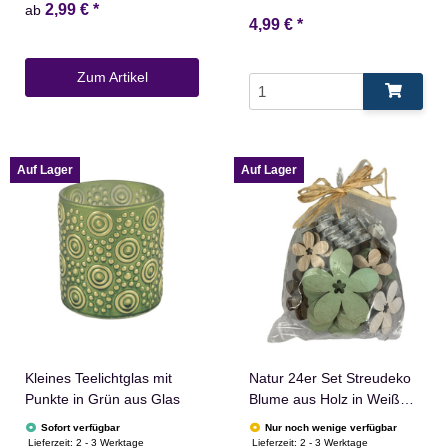
2,99 €
*
ab
4,99 €
*
Zum Artikel
Auf Lager
Auf Lager
Kleines Teelichtglas mit
Natur 24er Set Streudeko
Punkte in Grün aus Glas
Blume aus Holz in Weiß
Grün Braun
Sofort verfügbar
Nur noch wenige verfügbar
Lieferzeit:
2 - 3 Werktage
Lieferzeit:
2 - 3 Werktage