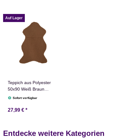
Auf Lager
Teppich aus Polyester
50x90 Weiß Braun
Teddyfell Kunstfell
Sofort verfügbar
Dekoteppich
27,99 €
*
Entdecke weitere Kategorien