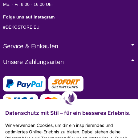
Mo. - Fr. 8:00 - 16:00 Uhr
Folge uns auf Instagram
#DEKOSTORE.EU
Service & Einkaufen
Unsere Zahlungsarten
Datenschutz mit Stil – für ein besseres Erlebnis.
Wir verwenden Cookies, um dir ein inspirierendes und
optimiertes Online-Erlebnis zu bieten. Dabei stehen deine
Mehr Infos zu den Zahlungsarten