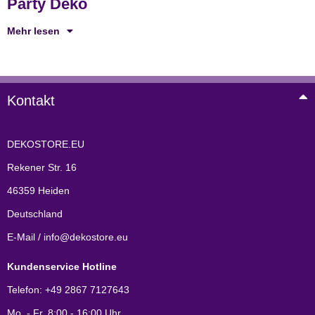
Party Deko
Mehr lesen
Kontakt
DEKOSTORE.EU
Rekener Str. 16
46359 Heiden
Deutschland
E-Mail / info@dekostore.eu
Kundenservice Hotline
Telefon: +49 2867 7127643
Mo. - Fr. 8:00 - 16:00 Uhr