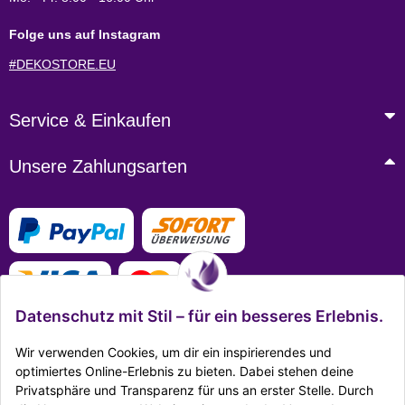
Folge uns auf Instagram
#DEKOSTORE.EU
Service & Einkaufen
Unsere Zahlungsarten
Datenschutz mit Stil – für ein besseres Erlebnis.
Wir verwenden Cookies, um dir ein inspirierendes und
optimiertes Online-Erlebnis zu bieten. Dabei stehen deine
Privatsphäre und Transparenz für uns an erster Stelle. Durch
Mehr Infos zu den Zahlungsarten