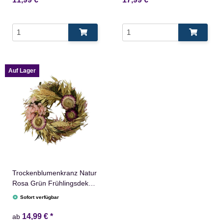
Auf Lager
Trockenblumenkranz Natur
Rosa Grün Frühlingsdeko
Blumen
Sofort verfügbar
14,99 €
*
ab