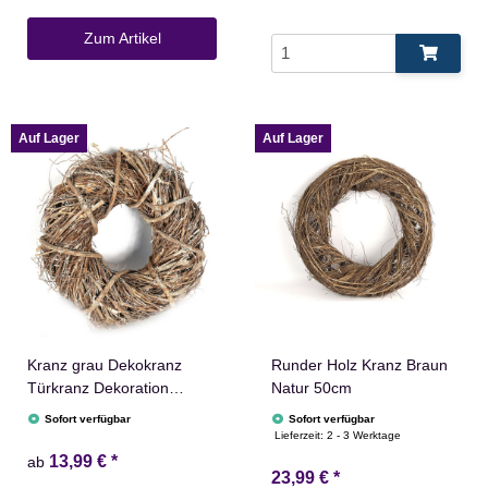
Zum Artikel
Auf Lager
Auf Lager
Kranz grau Dekokranz
Runder Holz Kranz Braun
Türkranz Dekoration
Natur 50cm
Wanddekoration
Sofort verfügbar
Sofort verfügbar
Lieferzeit:
2 - 3 Werktage
13,99 €
*
ab
23,99 €
*