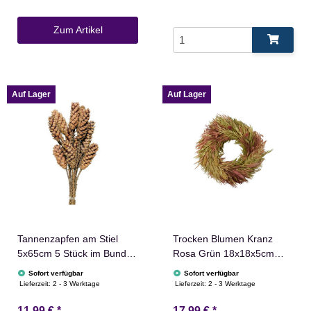
Zum Artikel
Auf Lager
Auf Lager
Tannenzapfen am Stiel
Trocken Blumen Kranz
5x65cm 5 Stück im Bund
Rosa Grün 18x18x5cm
natur Adventskranzdeko
Türkranz Frühling Herbst
Sofort verfügbar
Sofort verfügbar
Lieferzeit:
2 - 3 Werktage
Lieferzeit:
2 - 3 Werktage
11,99 €
*
17,99 €
*