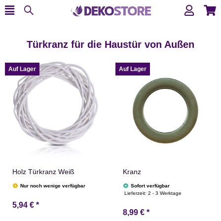
Türkranz für die Haustür von Außen
Auf Lager
Auf Lager
Holz Türkranz Weiß
Kranz
Nur noch wenige verfügbar
Sofort verfügbar
Lieferzeit:
2 - 3 Werktage
5,94 €
*
8,99 €
*