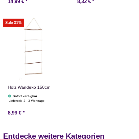
14,99 €
*
8,32 €
*
Sale 31%
Holz Wandeko 150cm
Sofort verfügbar
Lieferzeit:
2 - 3 Werktage
8,99 €
*
Entdecke weitere Kategorien