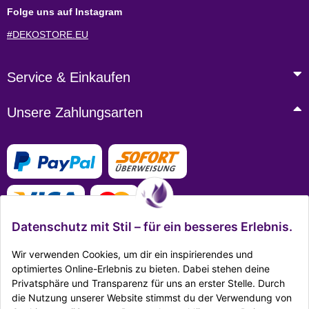
Folge uns auf Instagram
#DEKOSTORE.EU
Service & Einkaufen
Unsere Zahlungsarten
Datenschutz mit Stil – für ein besseres Erlebnis.
Wir verwenden Cookies, um dir ein inspirierendes und
optimiertes Online-Erlebnis zu bieten. Dabei stehen deine
Privatsphäre und Transparenz für uns an erster Stelle. Durch
Mehr Infos zu den Zahlungsarten
die Nutzung unserer Website stimmst du der Verwendung von