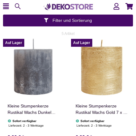
Filter und Sortierung
5 Artikel
Auf Lager
Auf Lager
Kleine Stumpenkerze
Kleine Stumpenkerze
Rustikal Wachs Dunkel
Rustikal Wachs Gold 7 x 7
Grau 7 x 7 cm Concord
cm Concord
Sofort verfügbar
Sofort verfügbar
Lieferzeit:
2 - 3 Werktage
Lieferzeit:
2 - 3 Werktage