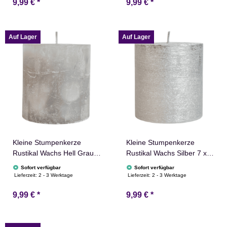
9,99 €
*
9,99 €
*
Auf Lager
Auf Lager
Kleine Stumpenkerze
Kleine Stumpenkerze
Rustikal Wachs Hell Grau 7
Rustikal Wachs Silber 7 x 7
x 7 cm Concord
cm Concord
Sofort verfügbar
Sofort verfügbar
Lieferzeit:
2 - 3 Werktage
Lieferzeit:
2 - 3 Werktage
9,99 €
*
9,99 €
*