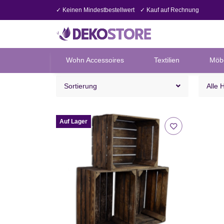
✓ Keinen Mindestbestellwert
✓ Kauf auf Rechnung
Wohn Accessoires
Textilien
Möb
Sortierung
Alle 
Auf Lager