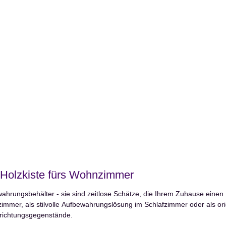
e Holzkiste fürs Wohnzimmer
ewahrungsbehälter - sie sind zeitlose Schätze, die Ihrem Zuhause ein
immer, als stilvolle Aufbewahrungslösung im Schlafzimmer oder als ori
inrichtungsgegenstände.