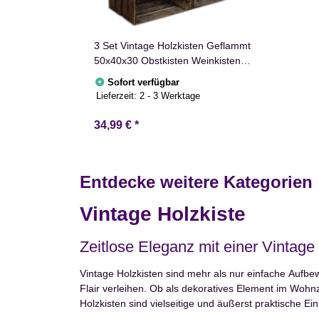
3 Set Vintage Holzkisten Geflammt
50x40x30 Obstkisten Weinkisten
Apfelkisten Regale Deko Holz
Sofort verfügbar
Kisten
Lieferzeit:
2 - 3 Werktage
34,99 €
*
Entdecke weitere Kategorien
Vintage Holzkiste
Zeitlose Eleganz mit einer Vintag
Vintage Holzkisten sind mehr als nur einfache Aufb
Flair verleihen. Ob als dekoratives Element im Wohnz
Holzkisten sind vielseitige und äußerst praktische E