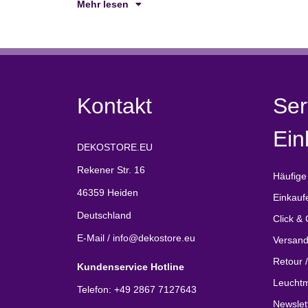
Mehr lesen
Kontakt
Ser
Ein
DEKOSTORE.EU
Rekener Str. 16
Häufige
46359 Heiden
Einkauf
Deutschland
Click & 
E-Mail / info@dekostore.eu
Versand
Retour 
Kundenservice Hotline
Leuchtm
Telefon: +49 2867 7127643
Newslet