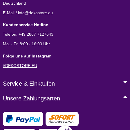
Deutschland
E-Mail / info@dekostore.eu
Kundenservice Hotline
Telefon: +49 2867 7127643
Mo. - Fr. 8:00 - 16:00 Uhr
Folge uns auf Instagram
#DEKOSTORE.EU
Service & Einkaufen
Unsere Zahlungsarten