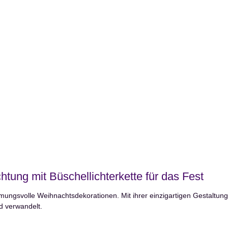
ung mit Büschellichterkette für das Fest
immungsvolle Weihnachtsdekorationen. Mit ihrer einzigartigen Gestaltung
d verwandelt.