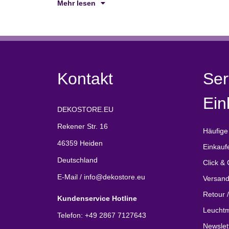
Mehr lesen
Kontakt
Ser
Ein
DEKOSTORE.EU
Rekener Str. 16
Häufige
46359 Heiden
Einkauf
Deutschland
Click & 
E-Mail / info@dekostore.eu
Versand
Retour 
Kundenservice Hotline
Leuchtm
Telefon: +49 2867 7127643
Newslet