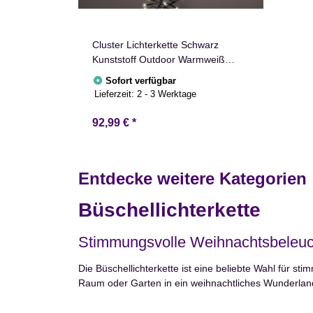
Cluster Lichterkette Schwarz
Kunststoff Outdoor Warmweiß
2800 cm lang
Sofort verfügbar
Lieferzeit:
2 - 3 Werktage
92,99 €
*
Entdecke weitere Kategorien
Büschellichterkette
Stimmungsvolle Weihnachtsbeleucht
Die Büschellichterkette ist eine beliebte Wahl für st
Raum oder Garten in ein weihnachtliches Wunderlan