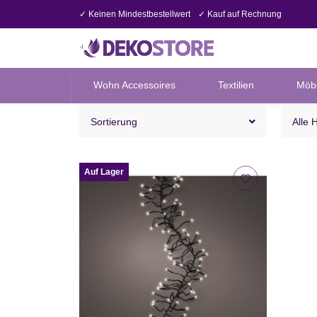
✓ Keinen Mindestbestellwert
✓ Kauf auf Rechnung
Wohn Accessoires
Textilien
Möb
Sortierung
Alle 
Auf Lager