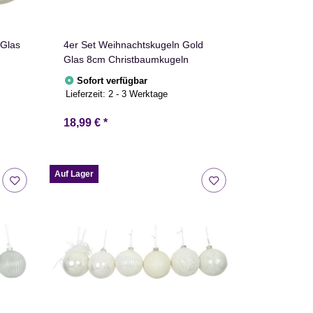
 Glas
4er Set Weihnachtskugeln Gold
Glas 8cm Christbaumkugeln
Sofort verfügbar
Lieferzeit:
2 - 3 Werktage
18,99 €
*
Auf Lager