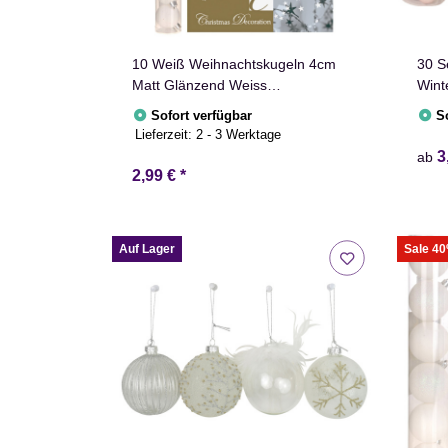
10 Weiß Weihnachtskugeln 4cm
30 S
Matt Glänzend Weiss
Wint
Christbaumschmuck
Rosa
Sofort verfügbar
S
Blau
Lieferzeit:
2 - 3 Werktage
3
ab
2,99 €
*
Auf Lager
Sale 4