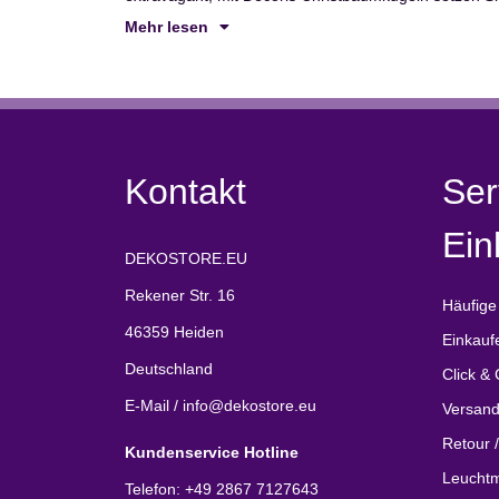
Mehr lesen
Kontakt
Ser
Ein
DEKOSTORE.EU
Rekener Str. 16
Häufige
46359 Heiden
Einkauf
Deutschland
Click & 
E-Mail / info@dekostore.eu
Versand
Retour 
Kundenservice Hotline
Leuchtm
Telefon: +49 2867 7127643