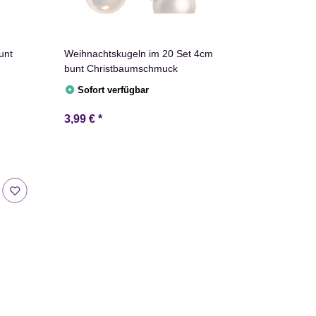
unt
Weihnachtskugeln im 20 Set 4cm
bunt Christbaumschmuck
Sofort verfügbar
3,99 €
*