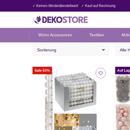
✓ Keinen Mindestbestellwert
✓ Kauf auf Rechnung
Wohn Accessoires
Textilien
Möb
Sortierung
Alle 
Sale 63%
Auf Lag