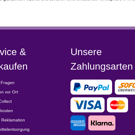
vice &
Unsere
kaufen
Zahlungsarten
 Fragen
en vor Ort
Collect
kosten
/ Reklamation
ittelentsorgung