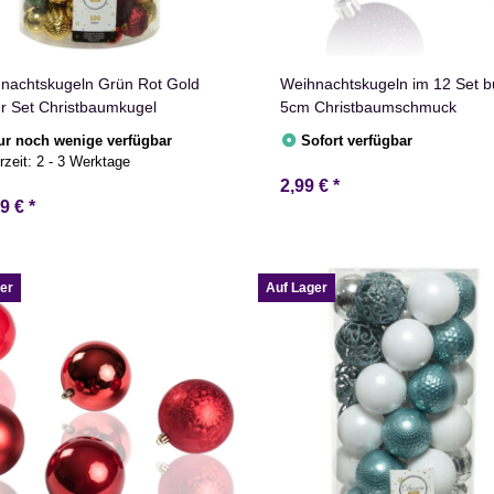
nachtskugeln Grün Rot Gold
Weihnachtskugeln im 12 Set b
r Set Christbaumkugel
5cm Christbaumschmuck
ur noch wenige verfügbar
Sofort verfügbar
rzeit:
2 - 3 Werktage
2,99 €
*
99 €
*
er
Auf Lager