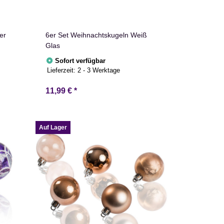
er
6er Set Weihnachtskugeln Weiß
Glas
Sofort verfügbar
Lieferzeit:
2 - 3 Werktage
11,99 €
*
Auf Lager