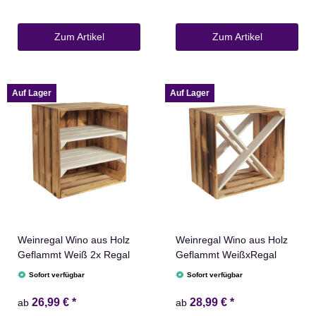
Zum Artikel
Zum Artikel
Auf Lager
Auf Lager
Weinregal Wino aus Holz
Weinregal Wino aus Holz
Geflammt Weiß 2x Regal
Geflammt WeißxRegal
Sofort verfügbar
Sofort verfügbar
26,99 €
*
28,99 €
*
ab
ab