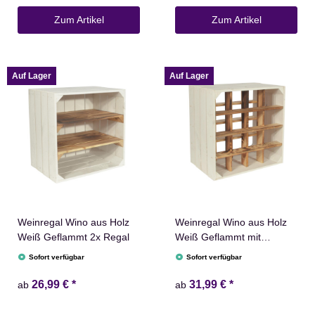
Zum Artikel
Zum Artikel
Auf Lager
Auf Lager
Weinregal Wino aus Holz
Weinregal Wino aus Holz
Weiß Geflammt 2x Regal
Weiß Geflammt mit
Regalbrett
Sofort verfügbar
Sofort verfügbar
26,99 €
*
31,99 €
*
ab
ab