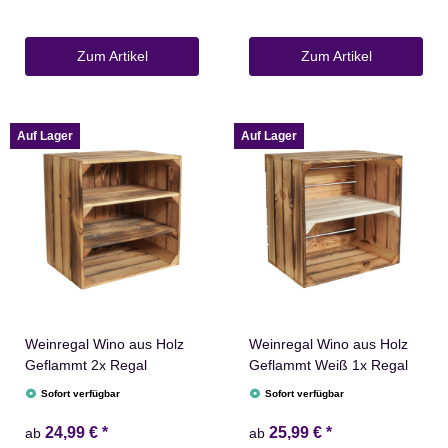
Zum Artikel
Zum Artikel
Auf Lager
Auf Lager
Weinregal Wino aus Holz
Weinregal Wino aus Holz
Geflammt 2x Regal
Geflammt Weiß 1x Regal
Sofort verfügbar
Sofort verfügbar
24,99 €
*
25,99 €
*
ab
ab