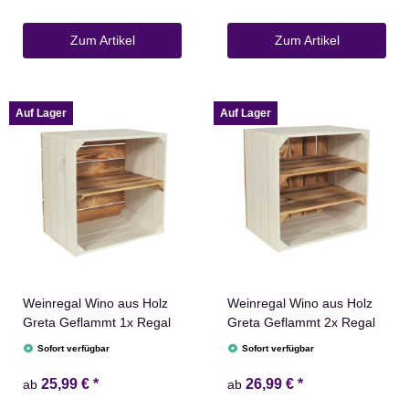
Zum Artikel
Zum Artikel
Auf Lager
Auf Lager
Weinregal Wino aus Holz
Weinregal Wino aus Holz
Greta Geflammt 1x Regal
Greta Geflammt 2x Regal
Sofort verfügbar
Sofort verfügbar
25,99 €
*
26,99 €
*
ab
ab