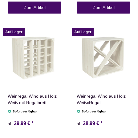
Zum Artikel
Zum Artikel
Auf Lager
Auf Lager
Weinregal Wino aus Holz
Weinregal Wino aus Holz
Weiß mit Regalbrett
WeißxRegal
Sofort verfügbar
Sofort verfügbar
29,99 €
*
28,99 €
*
ab
ab