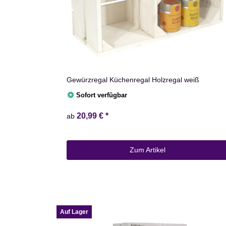
Gewürzregal Küchenregal Holzregal weiß
Sofort verfügbar
20,99 €
*
ab
Zum Artikel
Auf Lager