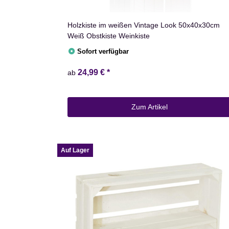
Holzkiste im weißen Vintage Look 50x40x30cm
Weiß Obstkiste Weinkiste
Sofort verfügbar
24,99 €
*
ab
Zum Artikel
Auf Lager