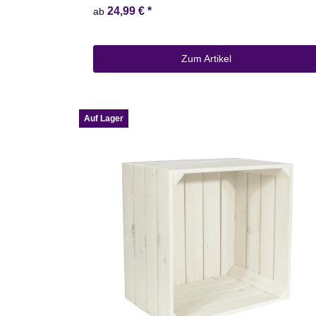
24,99 €
*
ab
Zum Artikel
Auf Lager