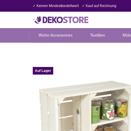
✓ Keinen Mindestbestellwert
✓ Kauf auf Rechnung
Wohn Accessoires
Textilien
Möb
Auf Lager