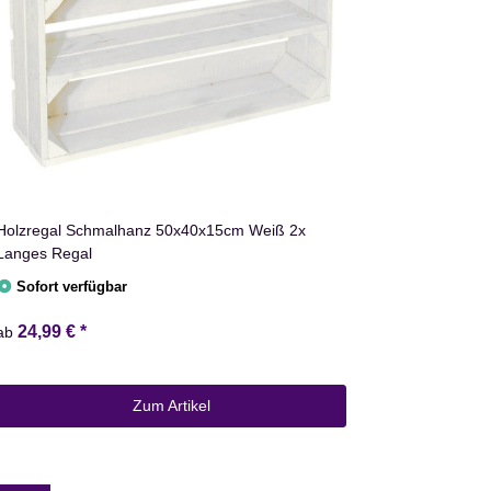
Holzregal Schmalhanz 50x40x15cm Weiß 2x
Langes Regal
Sofort verfügbar
24,99 €
*
ab
Zum Artikel