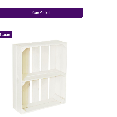
Zum Artikel
f Lager