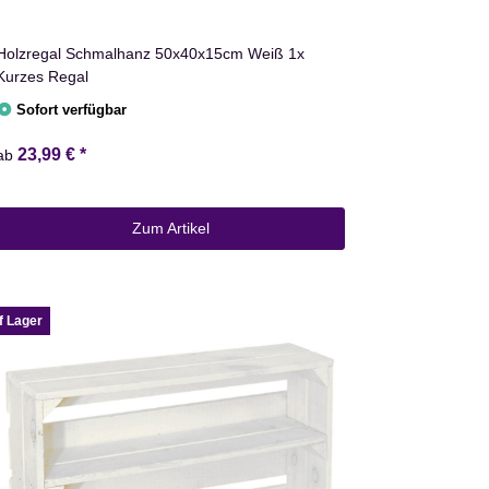
Holzregal Schmalhanz 50x40x15cm Weiß 1x
Kurzes Regal
Sofort verfügbar
23,99 €
*
ab
Zum Artikel
f Lager