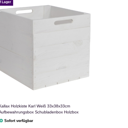
f Lager
Kallax Holzkiste Karl Weiß 33x38x33cm
Aufbewahrungsbox Schubladenbox Holzbox
Sofort verfügbar