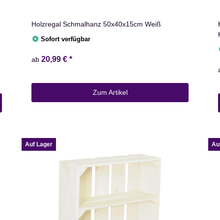
Holzregal Schmalhanz 50x40x15cm Weiß
Sofort verfügbar
20,99 €
*
ab
Zum Artikel
Auf Lager
Au