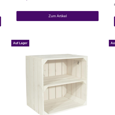
Zum Artikel
Auf Lager
Au