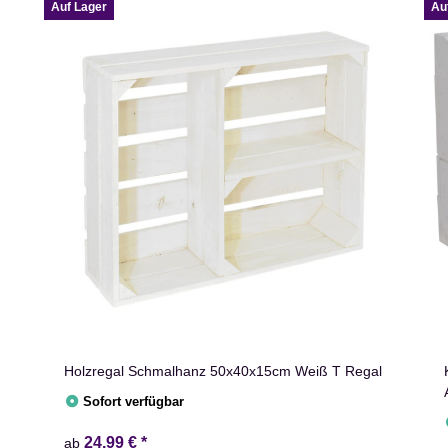
Auf Lager
Au
Holzregal Schmalhanz 50x40x15cm Weiß T Regal
Sofort verfügbar
24,99 €
*
ab