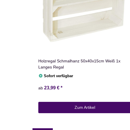
Holzregal Schmalhanz 50x40x15cm Weiß 1x
Langes Regal
Sofort verfügbar
23,99 €
*
ab
Zum Artikel