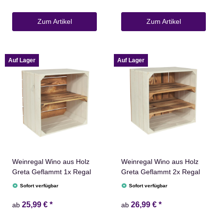
Zum Artikel
Zum Artikel
Auf Lager
Auf Lager
Weinregal Wino aus Holz
Weinregal Wino aus Holz
Greta Geflammt 1x Regal
Greta Geflammt 2x Regal
Sofort verfügbar
Sofort verfügbar
25,99 €
*
26,99 €
*
ab
ab