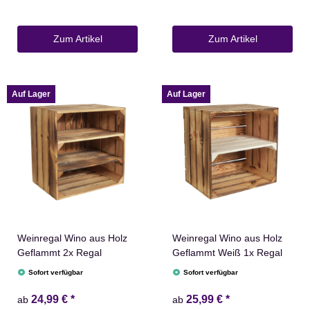
Zum Artikel
Zum Artikel
Auf Lager
Auf Lager
Weinregal Wino aus Holz
Weinregal Wino aus Holz
Geflammt 2x Regal
Geflammt Weiß 1x Regal
Sofort verfügbar
Sofort verfügbar
24,99 €
*
25,99 €
*
ab
ab