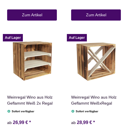
Zum Artikel
Zum Artikel
Auf Lager
Auf Lager
Weinregal Wino aus Holz
Weinregal Wino aus Holz
Geflammt Weiß 2x Regal
Geflammt WeißxRegal
Sofort verfügbar
Sofort verfügbar
26,99 €
*
28,99 €
*
ab
ab