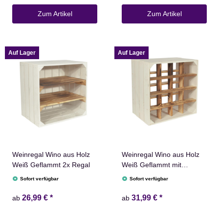
Zum Artikel
Zum Artikel
Auf Lager
Auf Lager
Weinregal Wino aus Holz
Weinregal Wino aus Holz
Weiß Geflammt 2x Regal
Weiß Geflammt mit
Regalbrett
Sofort verfügbar
Sofort verfügbar
26,99 €
*
31,99 €
*
ab
ab