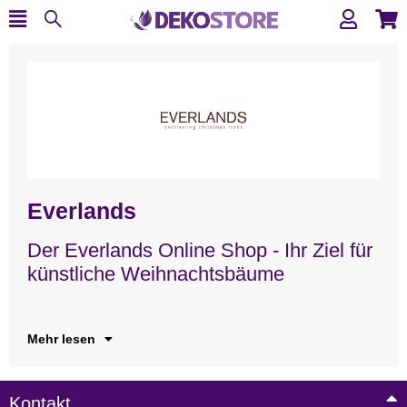
Everlands
Der Everlands Online Shop - Ihr Ziel für
Im
Me
Au
Ba
künstliche Weihnachtsbäume
Di
di
na
Mehr lesen
Kontakt