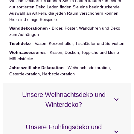
Welche Dekoartikel können Sie im Laden kaufen? In einem
gut sortierten Deko Laden finden Sie eine beeindruckende
Auswahl an Artikeln, die jeden Raum verschönern können.
Hier sind einige Beispiele:
Wanddekorationen
- Bilder, Poster, Wanduhren und Deko
zum Aufhängen
Tischdeko
- Vasen, Kerzenhalter, Tischläufer und Servietten
Wohnaccessoires
- Kissen, Decken, Teppiche und kleine
Möbelstücke
Jahreszeitliche Dekoration
- Weihnachtsdekoration,
Osterdekoration, Herbstdekoration
Unsere Weihnachtsdeko und
Winterdeko?
Unsere Frühlingsdeko und