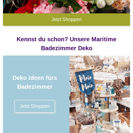
Jetzt Shoppen
Kennst du schon? Unsere Maritime
Badezimmer Deko
Deko Ideen fürs
Badezimmer
Jetzt Shoppen