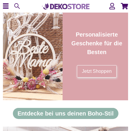
Personalisierte
Geschenke für die
Besten
Jetzt Shoppen
Entdecke bei uns deinen Boho-Stil