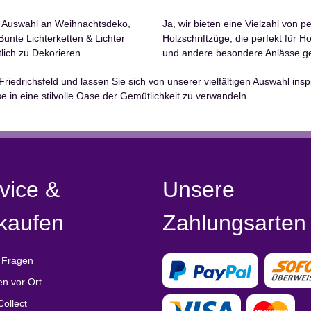
e Auswahl an Weihnachtsdeko,
Ja, wir bieten eine Vielzahl von 
nte Lichterketten & Lichter
Holzschriftzüge, die perfekt für 
lich zu Dekorieren.
und andere besondere Anlässe ge
edrichsfeld und lassen Sie sich von unserer vielfältigen Auswahl insp
e in eine stilvolle Oase der Gemütlichkeit zu verwandeln.
vice &
Unsere
kaufen
Zahlungsarten
 Fragen
en vor Ort
Collect