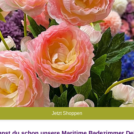
Jetzt Shoppen
nst du schon unsere Maritime Badezimmer D