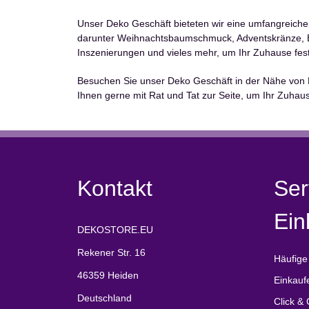
Unser Deko Geschäft bieteten wir eine umfangreich
darunter Weihnachtsbaumschmuck, Adventskränze, Bu
Inszenierungen und vieles mehr, um Ihr Zuhause fest
Besuchen Sie unser Deko Geschäft in der Nähe von Fri
Ihnen gerne mit Rat und Tat zur Seite, um Ihr Zuhaus
Kontakt
Ser
Ein
DEKOSTORE.EU
Rekener Str. 16
Häufige
46359 Heiden
Einkauf
Deutschland
Click & 