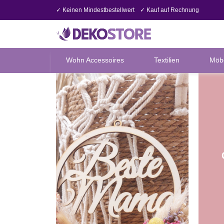
✓ Keinen Mindestbestellwert
✓ Kauf auf Rechnung
Wohn Accessoires
Textilien
Möb