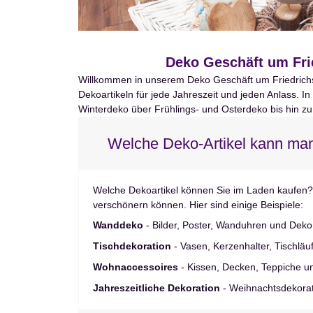
Deko Geschäft um Fri
Willkommen in unserem Deko Geschäft um Friedrichsfel
Dekoartikeln für jede Jahreszeit und jeden Anlass. I
Winterdeko über Frühlings- und Osterdeko bis hin zu
Welche Deko-Artikel kann ma
Welche Dekoartikel können Sie im Laden kaufen?
verschönern können. Hier sind einige Beispiele:
Wanddeko
- Bilder, Poster, Wanduhren und Dek
Tischdekoration
- Vasen, Kerzenhalter, Tischläu
Wohnaccessoires
- Kissen, Decken, Teppiche u
Jahreszeitliche Dekoration
- Weihnachtsdekorat