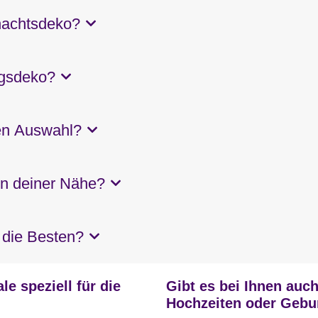
nachtsdeko?
ngsdeko?
en Auswahl?
 in deiner Nähe?
 die Besten?
le speziell für die
Gibt es bei Ihnen auc
Hochzeiten oder Gebu