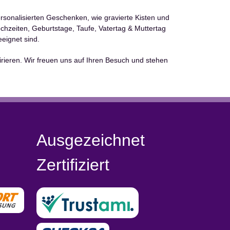
personalisierten Geschenken, wie gravierte Kisten und
Hochzeiten, Geburtstage, Taufe, Vatertag & Muttertag
eignet sind.
irieren. Wir freuen uns auf Ihren Besuch und stehen
Ausgezeichnet
Zertifiziert