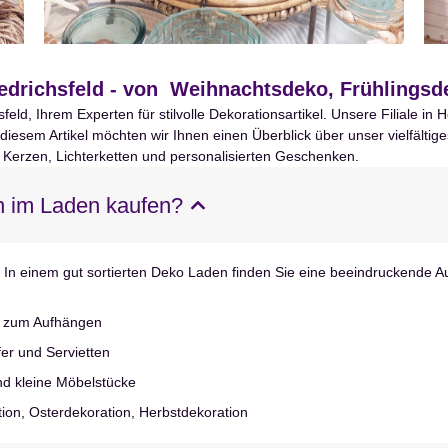
edrichsfeld - von Weihnachtsdeko, Frühlingsde
d, Ihrem Experten für stilvolle Dekorationsartikel. Unsere Filiale in
n diesem Artikel möchten wir Ihnen einen Überblick über unser vielfäl
 Kerzen, Lichterketten und personalisierten Geschenken.
n im Laden kaufen?
 In einem gut sortierten Deko Laden finden Sie eine beeindruckende 
o zum Aufhängen
fer und Servietten
nd kleine Möbelstücke
ion, Osterdekoration, Herbstdekoration