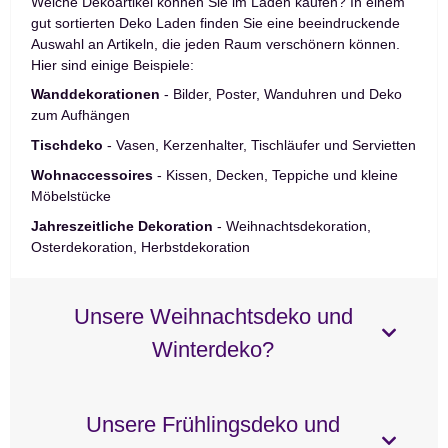
Welche Dekoartikel können Sie im Laden kaufen? In einem
gut sortierten Deko Laden finden Sie eine beeindruckende
Auswahl an Artikeln, die jeden Raum verschönern können.
Hier sind einige Beispiele:
Wanddekorationen
- Bilder, Poster, Wanduhren und Deko
zum Aufhängen
Tischdeko
- Vasen, Kerzenhalter, Tischläufer und Servietten
Wohnaccessoires
- Kissen, Decken, Teppiche und kleine
Möbelstücke
Jahreszeitliche Dekoration
- Weihnachtsdekoration,
Osterdekoration, Herbstdekoration
Unsere Weihnachtsdeko und
Winterdeko?
Unsere Frühlingsdeko und