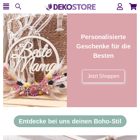
Personalisierte
Geschenke für die
Besten
Jetzt Shoppen
Entdecke bei uns deinen Boho-Stil