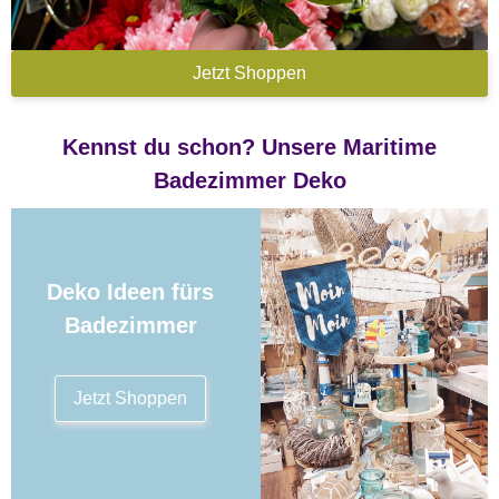
Jetzt Shoppen
Kennst du schon? Unsere Maritime
Badezimmer Deko
Deko Ideen fürs
Badezimmer
Jetzt Shoppen