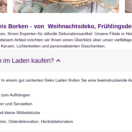
is Borken - von Weihnachtsdeko, Frühlingsde
 Ihrem Experten für stilvolle Dekorationsartikel. Unsere Filiale in H
n diesem Artikel möchten wir Ihnen einen Überblick über unser vielfäl
 Kerzen, Lichterketten und personalisierten Geschenken.
n im Laden kaufen?
 In einem gut sortierten Deko Laden finden Sie eine beeindruckende 
o zum Aufhängen
fer und Servietten
nd kleine Möbelstücke
ion, Osterdekoration, Herbstdekoration