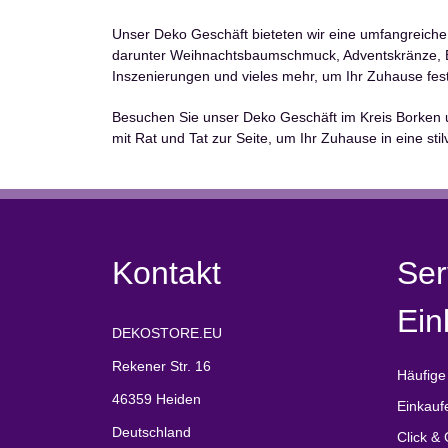
Unser Deko Geschäft bieteten wir eine umfangreich
darunter Weihnachtsbaumschmuck, Adventskränze, Bu
Inszenierungen und vieles mehr, um Ihr Zuhause fest
Besuchen Sie unser Deko Geschäft im Kreis Borken un
mit Rat und Tat zur Seite, um Ihr Zuhause in eine sti
Kontakt
Ser
Ein
DEKOSTORE.EU
Rekener Str. 16
Häufige
46359 Heiden
Einkauf
Deutschland
Click & 