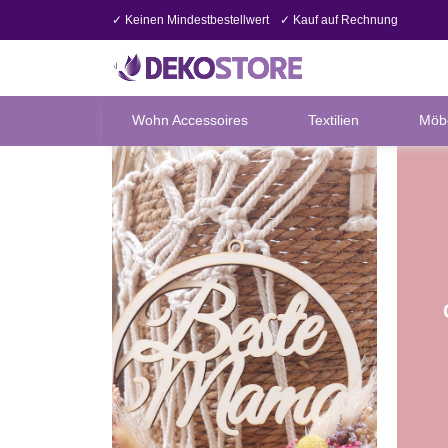
✓ Keinen Mindestbestellwert
✓ Kauf auf Rechnung
Wohn Accessoires
Textilien
Möb