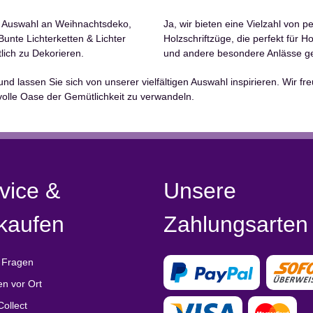
e Auswahl an Weihnachtsdeko,
Ja, wir bieten eine Vielzahl von 
nte Lichterketten & Lichter
Holzschriftzüge, die perfekt für 
lich zu Dekorieren.
und andere besondere Anlässe ge
d lassen Sie sich von unserer vielfältigen Auswahl inspirieren. Wir f
lvolle Oase der Gemütlichkeit zu verwandeln.
vice &
Unsere
kaufen
Zahlungsarten
 Fragen
en vor Ort
Collect