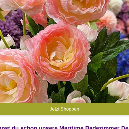
Jetzt Shoppen
nst du schon unsere Maritime Badezimmer D