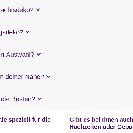
nachtsdeko?
ngsdeko?
en Auswahl?
 in deiner Nähe?
 die Besten?
le speziell für die
Gibt es bei Ihnen auc
Hochzeiten oder Gebu