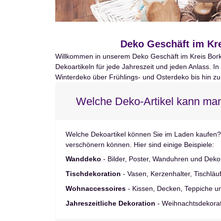
Deko Geschäft im Kre
Willkommen in unserem Deko Geschäft im Kreis Borken,
Dekoartikeln für jede Jahreszeit und jeden Anlass. I
Winterdeko über Frühlings- und Osterdeko bis hin zu
Welche Deko-Artikel kann ma
Welche Dekoartikel können Sie im Laden kaufen?
verschönern können. Hier sind einige Beispiele:
Wanddeko
- Bilder, Poster, Wanduhren und Dek
Tischdekoration
- Vasen, Kerzenhalter, Tischläu
Wohnaccessoires
- Kissen, Decken, Teppiche u
Jahreszeitliche Dekoration
- Weihnachtsdekorat