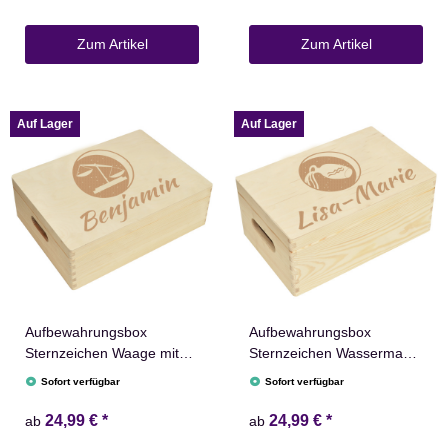
Zum Artikel
Zum Artikel
Auf Lager
Auf Lager
Aufbewahrungsbox
Aufbewahrungsbox
Sternzeichen Waage mit
Sternzeichen Wassermann
Name versch. Größen
Name versch. Größen
Sofort verfügbar
Sofort verfügbar
Natur Weiß
Natur Weiß
24,99 €
*
24,99 €
*
ab
ab