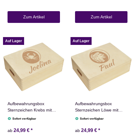
Zum Artikel
Zum Artikel
Auf Lager
Auf Lager
Aufbewahrungsbox
Aufbewahrungsbox
Sternzeichen Krebs mit
Sternzeichen Löwe mit
Name versch. Größen
Name versch. Größen
Sofort verfügbar
Sofort verfügbar
Natur Weiß
Natur Weiß
24,99 €
*
24,99 €
*
ab
ab