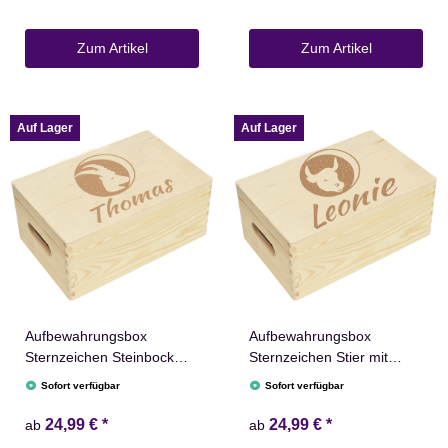
Zum Artikel
Zum Artikel
Auf Lager
Auf Lager
Aufbewahrungsbox
Aufbewahrungsbox
Sternzeichen Steinbock
Sternzeichen Stier mit
Name versch. Größen
Name versch. Größen
Sofort verfügbar
Sofort verfügbar
Natur Weiß
Natur Weiß
24,99 €
*
24,99 €
*
ab
ab