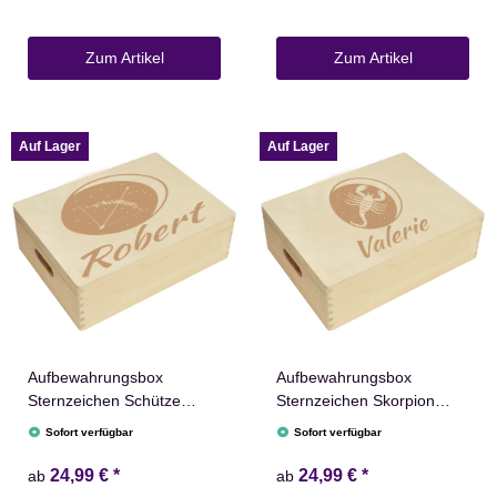
Zum Artikel
Zum Artikel
Auf Lager
Auf Lager
Aufbewahrungsbox
Aufbewahrungsbox
Sternzeichen Schütze
Sternzeichen Skorpion
Name versch. Größen
Name versch. Größen
Sofort verfügbar
Sofort verfügbar
Natur Weiß
Natur Weiß
24,99 €
*
24,99 €
*
ab
ab