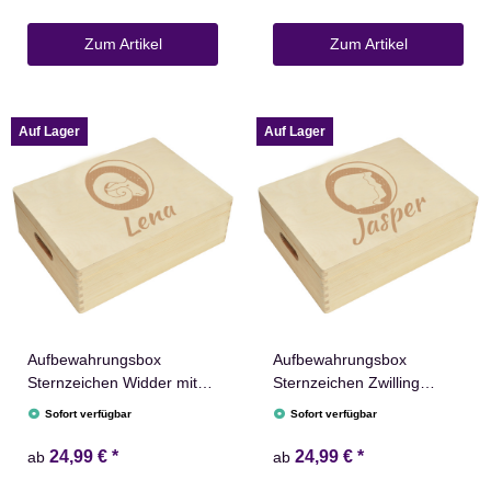
Zum Artikel
Zum Artikel
Auf Lager
Auf Lager
Aufbewahrungsbox
Aufbewahrungsbox
Sternzeichen Widder mit
Sternzeichen Zwilling
Name versch. Größen
Name versch. Größen
Sofort verfügbar
Sofort verfügbar
Natur Weiß
Natur Weiß
24,99 €
*
24,99 €
*
ab
ab