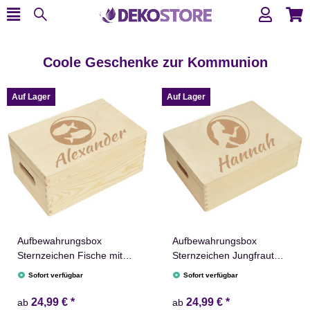
Coole Geschenke zur Kommunion
Auf Lager
Auf Lager
Aufbewahrungsbox
Aufbewahrungsbox
Sternzeichen Fische mit
Sternzeichen Jungfraut
Name versch. Größen
Name versch. Größen
Sofort verfügbar
Sofort verfügbar
Natur Weiß
Natur Weiß
24,99 €
*
24,99 €
*
ab
ab